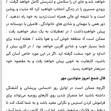
خواهد شد.و جای آن را سلامتی و تندرستی کامل خواهد گرفت. /
بزودی مسیری را در زندگی انتخاب خواهید کرد که مثبت و روشن
است و با نتیجه ای عالی همراه است.تردید به خود راه ندهید. /
دور همی یا مهمانی و شادی های خانوادگی ، فامیلی یا دوستانه در
پیش خواهیدداشت / در تعطیلات به یک سفر خواهید رفت .
ممکن است آ« منطقه خوش آب و هوا باشد / هفته آینده برای
شما بسیار خوب و شادی آفرین خواهد بود / در کاری بیش از
اندازه بر خود سخت گرفته اید .اگر در این مورد خاص آسان گیر
باشید، کارهایت به خوبی پیش خواهد رفت و به مقصود خود
سریعتر خواهید رسید.
فال شمع امروز متولدین مهر
اگرچه ممکن است در اوایل روز احساس پریشانی و آشفتگی
داشته باشید اما متمرکز شدن روی کارهای روزمره می‌تواند برای
فراموش کردن استرس و نگرانی مفید باشد و به شما کمک کند تا
درطول روز فکرتان مشغول باشد. اما این کار اکنون برای شما آسان