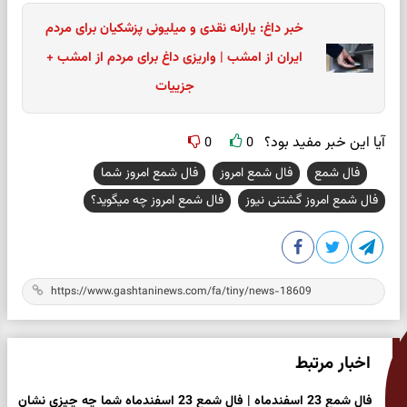
خبر داغ: یارانه نقدی و میلیونی پزشکیان برای مردم
ایران از امشب | واریزی داغ برای مردم از امشب +
جزییات
آیا این خبر مفید بود؟
0
0
فال شمع
فال شمع امروز
فال شمع امروز شما
فال شمع امروز گشتنی نیوز
فال شمع امروز چه میگوید؟
اخبار مرتبط
فال شمع 23 اسفندماه | فال شمع 23 اسفندماه شما چه چیزی نشان