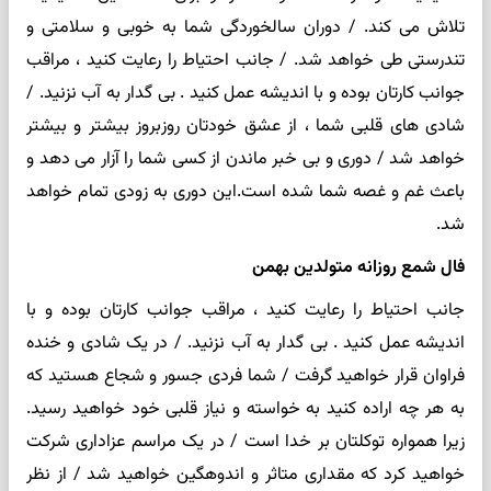
تلاش می کند. / دوران سالخوردگی شما به خوبی و سلامتی و
تندرستی طی خواهد شد. / جانب احتیاط را رعایت کنید ، مراقب
جوانب کارتان بوده و با اندیشه عمل کنید . بی گدار به آب نزنید. /
شادی های قلبی شما ، از عشق خودتان روزبروز بیشتر و بیشتر
خواهد شد / دوری و بی خبر ماندن از کسی شما را آزار می دهد و
باعث غم و غصه شما شده است.این دوری به زودی تمام خواهد
شد.
فال شمع روزانه متولدین بهمن
جانب احتیاط را رعایت کنید ، مراقب جوانب کارتان بوده و با
اندیشه عمل کنید . بی گدار به آب نزنید. / در یک شادی و خنده
فراوان قرار خواهید گرفت / شما فردی جسور و شجاع هستید که
به هر چه اراده کنید به خواسته و نیاز قلبی خود خواهید رسید.
زیرا همواره توکلتان بر خدا است / در یک مراسم عزاداری شرکت
خواهید کرد که مقداری متاثر و اندوهگین خواهید شد / از نظر