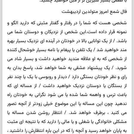
با طعمی بسیار شیرین تر از قبل خواهید چشید.
فال شمع امروز متولدین اردیبهشت
شخصی هست که شما را در رفتار و گفتار مثبتی که دارید الگو و
نمونه قرار داده است.این شخص از نزدیکان و دوستان شما می
باشد. / از یک توانایی بالا در خودتان در آینده ای نزدیک بسیار بهره
مند خواهید شد / یک تلفن یا پیغام یا نامه بسیار خوشحال کننده
از شخصی که به او علاقه مندید خواهید داشت و بسیار شاد می
شوید. / یک پیشنهاد عشقی به شما خواهد شد، پاسخ بدان به
رای و نظر خودتان بستگی دارد / دیدار و روبوسی با یک یا چند نفر
از بستگان یا دوستان نزدیک خواهید داشت / از مساله ای که
باعث ترس و واهمه شما شده یا می شود نگرانی به خودتان راه
ندهید چون این مساله یا این موضوع خیلی زودتر از آنچه تصور
می کنید ، برطرف خواهد شد. / انتظار روشن شدن مساله یا
مشکلی خانوادگی یا شغلی و یا مالی را دارید که با نتیجه ای مثبت
به پایان خواهد رسید و آنچه را که در این باره انتظارش را داشتید ،