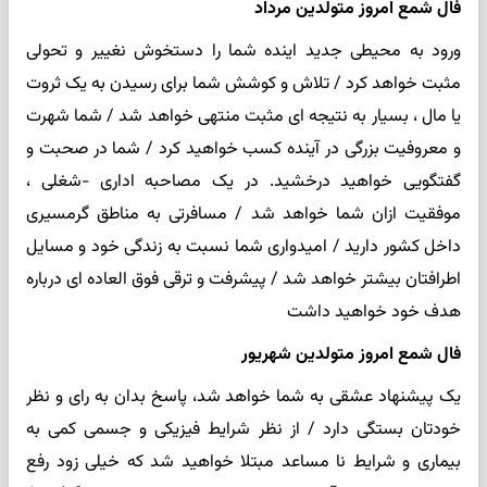
فال شمع امروز متولدین مرداد
ورود به محیطی جدید اینده شما را دستخوش نغییر و تحولی
مثبت خواهد کرد / تلاش و کوشش شما برای رسیدن به یک ثروت
یا مال ، بسیار به نتیجه ای مثبت منتهی خواهد شد / شما شهرت
و معروفیت بزرگی در آینده کسب خواهید کرد / شما در صحبت و
گفتگویی خواهید درخشید. در یک مصاحبه اداری -شغلی ،
موفقیت ازان شما خواهد شد / مسافرتی به مناطق گرمسیری
داخل کشور دارید / امیدواری شما نسبت به زندگی خود و مسایل
اطرافتان بیشتر خواهد شد / پیشرفت و ترقی فوق العاده ای درباره
هدف خود خواهید داشت
فال شمع امروز متولدین شهریور
یک پیشنهاد عشقی به شما خواهد شد، پاسخ بدان به رای و نظر
خودتان بستگی دارد / از نظر شرایط فیزیکی و جسمی کمی به
بیماری و شرایط نا مساعد مبتلا خواهید شد که خیلی زود رفع