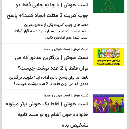
تست هوش | با جا به جایی فقط دو
چوب کبریت 3 مثلث ایجاد کنید؟+ پاسخ
معماهای چوب کبریت یکی از محبوب‌ترین
معماهاست که اخیرا بسیار مورد توجه قرار گرفته
است.شما هم امتحان کنید.
تست هوش | تست هوش و معما
تست هوش | بزرگترین عددی که می
توان فقط با 2 عدد نوشت چیست؟
نابغه ها برای پاسخ دادن آماده اید؟ بگویید بزرگترین
عددی که می توان فقط با 2 عدد نوشت چیست؟
تست هوش | تست هوش و معما
تست هوش | فقط یک هوش برتر میتونه
خانواده خون آشام رو تو سیم ثانیه
تشخیص بده