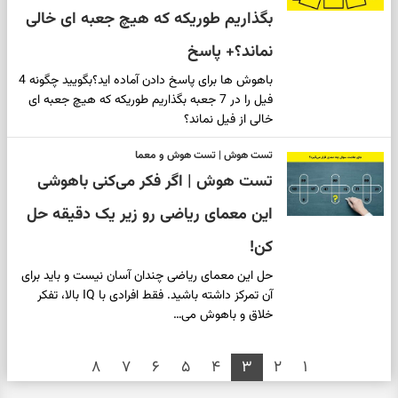
بگذاریم طوریکه که هیچ جعبه ای خالی
نماند؟+ پاسخ
باهوش ها برای پاسخ دادن آماده اید؟بگویید چگونه 4
فیل را در 7 جعبه بگذاریم طوریکه که هیچ جعبه ای
خالی از فیل نماند؟
تست هوش | تست هوش و معما
تست هوش | اگر فکر می‌کنی باهوشی
این معمای ریاضی رو زیر یک دقیقه حل
کن!
حل این معمای ریاضی چندان آسان نیست و باید برای
آن تمرکز داشته باشید. فقط افرادی با IQ بالا، تفکر
خلاق و باهوش می…
۸
۷
۶
۵
۴
۳
۲
۱