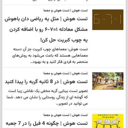
تست هوش | تست هوش و معما
تست هوش | مثل یه ریاضی دان باهوش
مشکل معادله ۱=۷-۶ رو با اضافه کردن
یه چوب کبریت حل کن!
تست هوش: معماهای چوب کبریت جز آن دسته
معماهایی هستند که باعث می‌شود به روش‌های
منحصر به فردی فکر کنید و به بهبود…
تست هوش | تست هوش و معما
تست هوش | در 8 ثانیه گربه را پیدا کنید
تصویر تست بینایی گربه مخفی یک نقاشی زیبا است
که گوشه ای از زندگی روستایی را نشان می دهد. شما
می توانید در تصویر…
تست هوش | تست هوش و معما
تست هوش | چگونه 4 فیل را در 7 جعبه