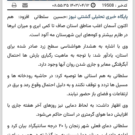
کدخبر : 19508
۱۴۰۳/۰۴/۱۲ ۰۸:۵۵:۳۵
پایگاه خبری تحلیلی گشتنی نیوز
:
حسین سلطانی افزود: هم
اکنون آسمان اغلب مناطق استان صاف تا کمی ابری و میزان ابرها
در طارم بیشتر و کوه‌های این شهرستان مه آلود است.
وی با اشاره به هشدار هواشناسی سطح زرد صادر شده برای
استان، یادآور شد: با توجه به ماهیت رگباری بارش ها احتمال
آبگرفتگی معابر و جاری شدن روان آبها وجود دارد.
سلطانی به هم استانی ها توصیه کرد: در حاشیه رودخانه ها و
مسیل ها تردد و توقف نکنند و به دلیل احتمال وقوع رعد و برق در
ارتفاعات و فضای باز حضور نیابند.
وی اظهار داشت: به لحاظ دمایی نیز روزهای آخر هفته جاری با
افزایش دما هوای گرمتری در استان حاکم می‌شود.
سلطانی دمای فعلی شهر زنجان را ۲۰ درجه سانتیگراد بیان کرد و