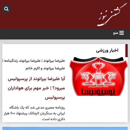
منو
اخبار ورزشی
علیرضا بیرانوند | علیرضا بیرانوند زندگینامه |
علیرضا بیرانوند و اکرم خانم
آیا علیرضا بیرانوند از پرسپولیس
میرود؟ | خبر مهم برای هواداران
پرسپولیس
روزنامه مصری مدعی شد که یک باشگاه
ایرانی به سنگربان الزمالک پیشنهاد ۶۰۰ هزار
دلاری داده است.