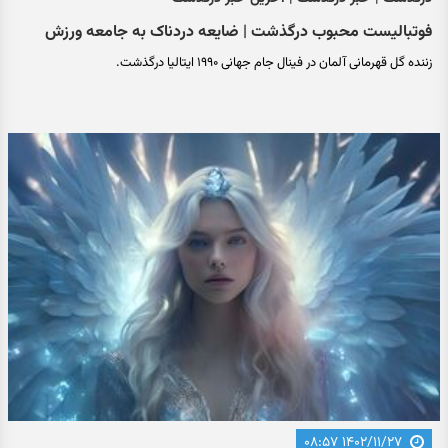
فوتبالیست محبوب درگذشت | ضایعه دردناک به جامعه ورزش
زننده گل قهرمانی آلمان در فینال جام جهانی ۱۹۹۰ ایتالیا درگذشت.
۱۴۰۲/۱۱/۲۷ ۰۸:۵۷